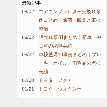
最新記事
08/02
エアコンフィルター交換10事
例まとめ｜除菌・脱臭と車検
整備
08/02
販売10事例まとめ｜新車・中
古車の納車実績
08/02
車検整備10事例まとめ｜ブレ
ーキ・オイル・消耗品の点検
実績
02/08
トヨタ アクア
01/21
トヨタ ヴォクシー