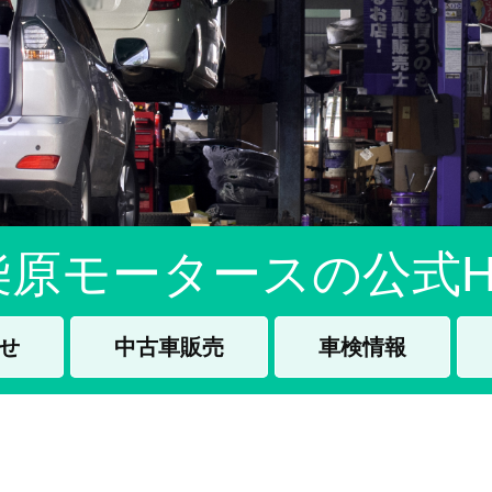
柴原モータースの公式H
せ
中古車販売
車検情報