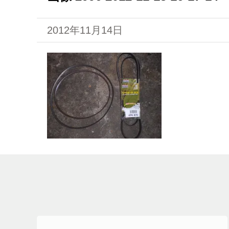
2012年11月14日