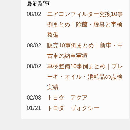
最新記事
08/02
エアコンフィルター交換10事
例まとめ｜除菌・脱臭と車検
整備
08/02
販売10事例まとめ｜新車・中
古車の納車実績
08/02
車検整備10事例まとめ｜ブレ
ーキ・オイル・消耗品の点検
実績
02/08
トヨタ アクア
01/21
トヨタ ヴォクシー