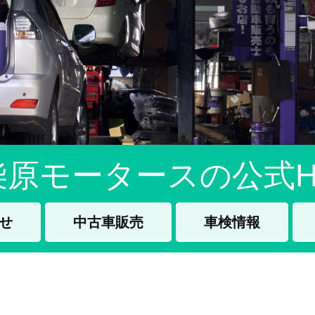
柴原モータースの公式H
せ
中古車販売
車検情報