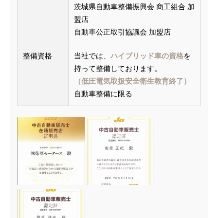
茨城県自動車整備振興会 商工組合 加
盟店
自動車公正取引協議会 加盟店
整備資格
当社では、
ハイブリッド車の資格
を
持って整備しております。
（低圧電気取扱安全衛生教育終了）
自動車整備に限る