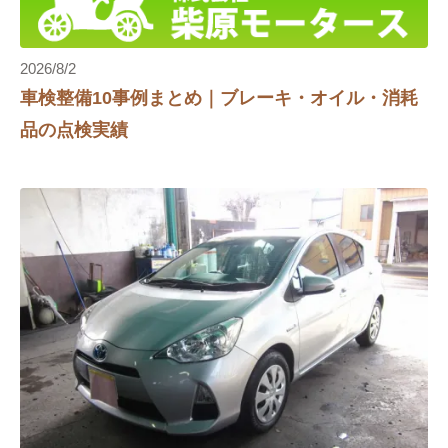
2026/8/2
車検整備10事例まとめ｜ブレーキ・オイル・消耗
品の点検実績
エアコンフィルター
イプサム
エアーエレメント