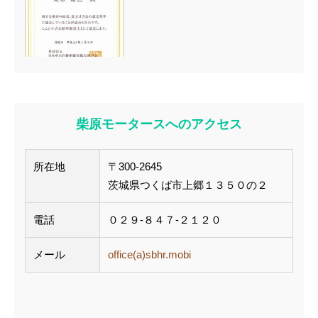
柴原モータースへのアクセス
所在地
〒300-2645
茨城県つくば市上郷１３５０の２
電話
０２９-８４７-２１２０
メール
office(a)sbhr.mobi