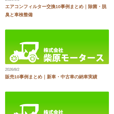
エアコンフィルター交換10事例まとめ｜除菌・脱
臭と車検整備
2026/8/2
り
販売10事例まとめ｜新車・中古車の納車実績