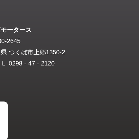
原モータース
0-2645
県 つくば市上郷1350-2
 0298 - 47 - 2120