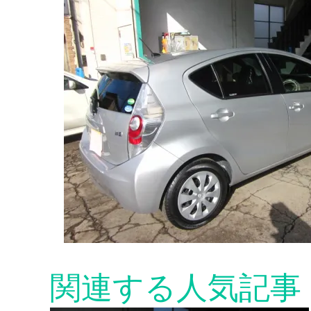
スパークプラグ
セルシオ
サニー
シートベルト
関連する人気記事