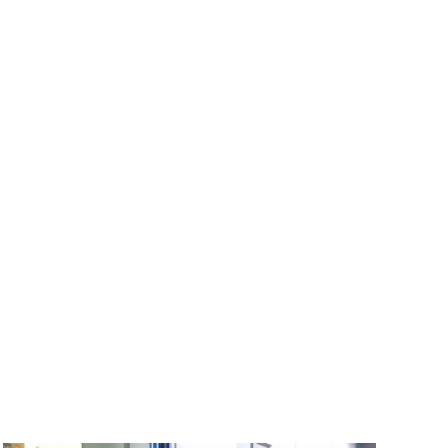
ブレーキパット
プ
ブレーキオイル
プラッツ