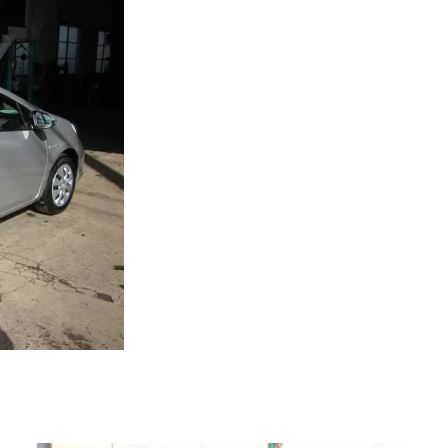
ハリアー
タイロッド
パジェロ
パートナー
パワーステアリング