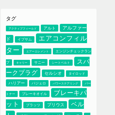
タグ
アルファー
アルト
アクティブフィールド
エアコンフィル
ド
イプサム
ター
エンジンチェックラン
エアーエレメント
スパ
サニー
プ
シートベルト
キャリー
ークプラグ
セルシオ
タイロッド
ハリアー
パジェロ
パー
パワーステアリング
ブレーキパ
ブレーキオイル
トナー
ット
ベル
プリウス
プラッツ