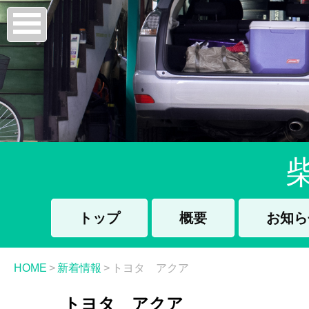
トップ
概要
お知ら
HOME
>
新着情報
>
トヨタ アクア
トヨタ アクア