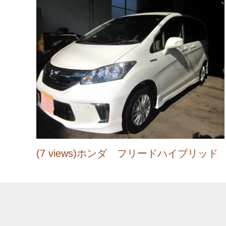
(7 views)ホンダ フリードハイブリッド