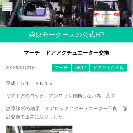
柴原モータースの公式HP
マーチ ドアアクチュエーター交換
2012年9月21日
マーチ
AK12
ドアロック不良
平成１５年 ＡＫ１２
リアドアのロック アンロック作動しない為、入庫
故障診断の結果、ドアロックアクチュエーター不良 部
品交換で正常に戻りました。