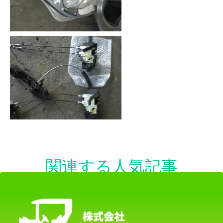
エアコンフィルター
イプサム
エアーエレメント
関連する人気記事