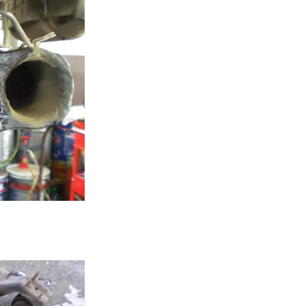
ハリアー
タイロッド
パジェロ
パートナー
パワーステアリング