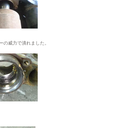
ーの威力で潰れました。