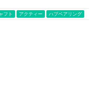
ャフト
アクティー
ハブベアリング