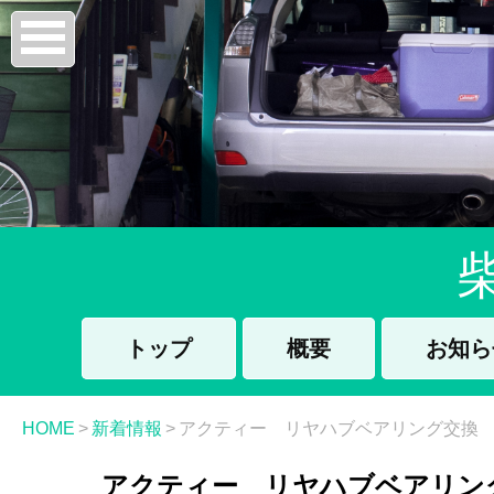
トップ
概要
お知ら
HOME
>
新着情報
>
アクティー リヤハブベアリング交換
アクティー リヤハブベアリン