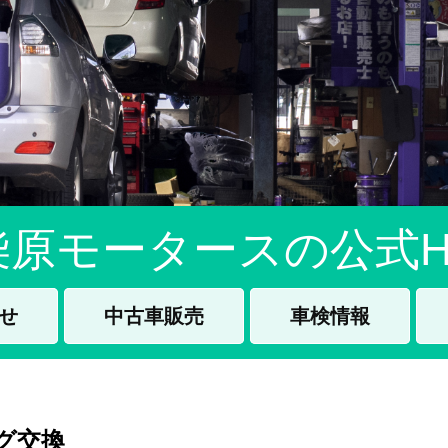
柴原モータースの公式H
せ
中古車販売
車検情報
グ交換