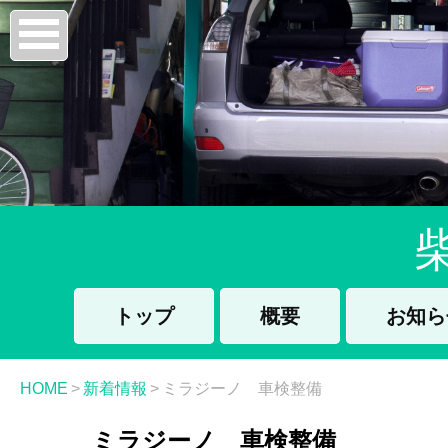
トップ
概要
お知ら
HOME
>
新着情報
>
ミラジーノ 車検整備
ミラジーノ 車検整備