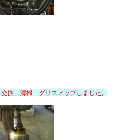
ハリアー
タイロッド
パジェロ
パートナー
パワーステアリング
、交換 清掃 グリスアップしました。