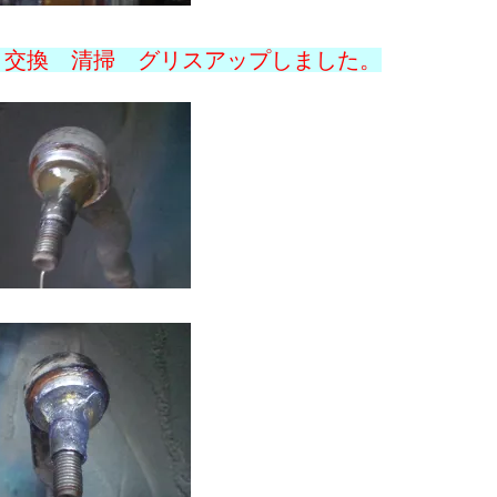
、交換 清掃 グリスアップしました。