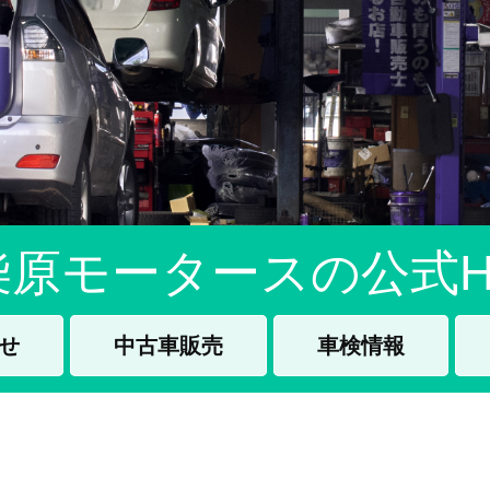
柴原モータースの公式H
せ
中古車販売
車検情報