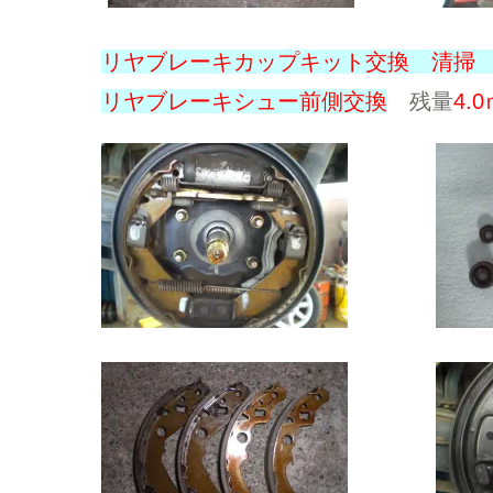
リヤブレーキカップキット交換 清掃
リヤブレーキシュー前側交換
残量
4.0