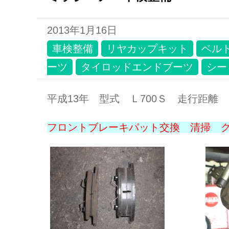
2013年1月16日
車検整備
リヤカップキット
ベル
ーツ
タイロッドエンドブーツ
シー
平成13年 型式 Ｌ700Ｓ 走行距離
フロントブレーキパット交換 清掃 