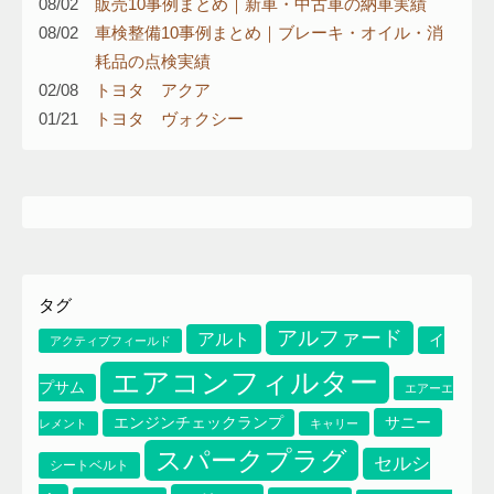
08/02
販売10事例まとめ｜新車・中古車の納車実績
08/02
車検整備10事例まとめ｜ブレーキ・オイル・消
耗品の点検実績
02/08
トヨタ アクア
01/21
トヨタ ヴォクシー
タグ
アルファード
アルト
イ
アクティブフィールド
エアコンフィルター
プサム
エアーエ
サニー
エンジンチェックランプ
レメント
キャリー
スパークプラグ
セルシ
シートベルト