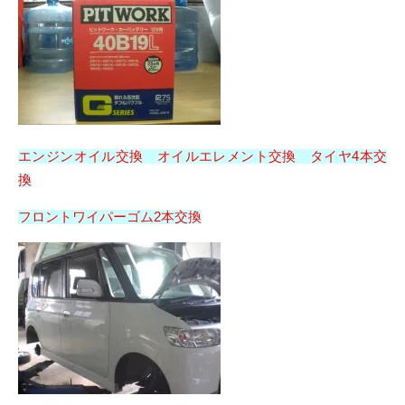
エンジンオイル交換 オイルエレメント交換 タイヤ4本交
換
フロントワイパーゴム2本交換