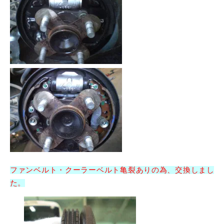
ファンベルト・クーラーベルト亀裂ありの為、交換しまし
た。