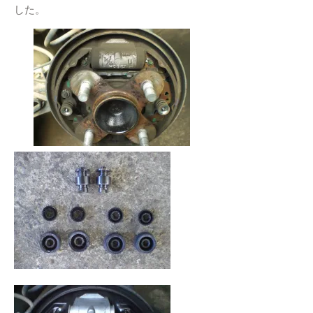
した。
エアコンフィルター
イプサム
エアーエレメント