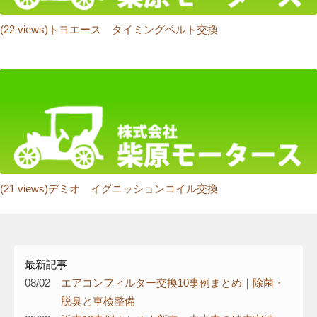
(22 views)トヨエース タイミングベルト交換
(21 views)デミオ イグニッションコイル交換
最新記事
08/02
エアコンフィルター交換10事例まとめ｜除菌・
脱臭と車検整備