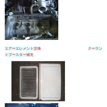
エアーエレメント交換
クーラン
トブースター補充