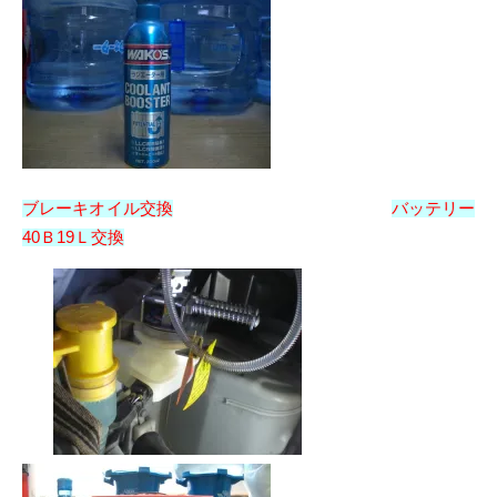
ブレーキオイル交換
バッテリー
40Ｂ19Ｌ交換