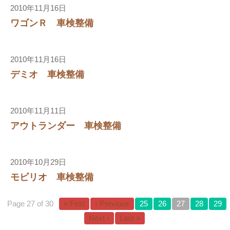
2010年11月16日
ワゴンＲ 車検整備
2010年11月16日
デミオ 車検整備
2010年11月11日
アウトランダー 車検整備
り
2010年10月29日
モビリオ 車検整備
Page 27 of 30
« First
‹ Previous
25
26
27
28
29
Next ›
Last »