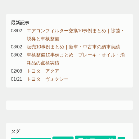
最新記事
08/02
エアコンフィルター交換10事例まとめ｜除菌・
脱臭と車検整備
08/02
販売10事例まとめ｜新車・中古車の納車実績
08/02
車検整備10事例まとめ｜ブレーキ・オイル・消
耗品の点検実績
02/08
トヨタ アクア
01/21
トヨタ ヴォクシー
エアコンフィルター
イプサム
エアーエレメント
タグ