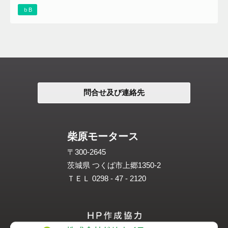
ｂB
問合せ及び連絡先
柴原モータース
〒300-2645
茨城県 つくば市上郷1350-2
ＴＥＬ 0298 - 47 - 2120