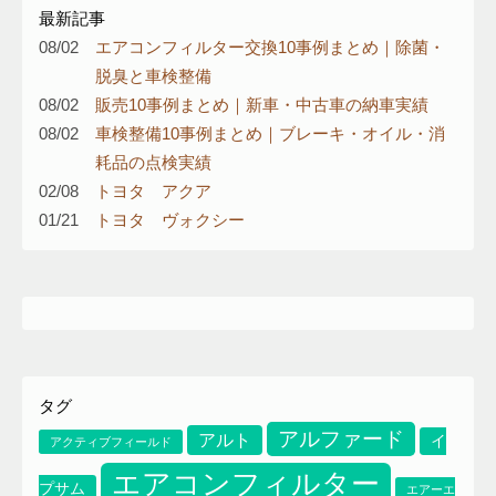
最新記事
08/02
エアコンフィルター交換10事例まとめ｜除菌・
脱臭と車検整備
08/02
販売10事例まとめ｜新車・中古車の納車実績
08/02
車検整備10事例まとめ｜ブレーキ・オイル・消
耗品の点検実績
02/08
トヨタ アクア
01/21
トヨタ ヴォクシー
エアコンフィルター
イプサム
エアーエレメント
タグ
アルファード
アルト
イ
アクティブフィールド
エアコンフィルター
プサム
エアーエ