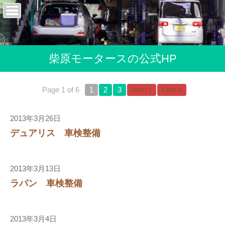
柴原モータースの公式HP
Page 1 of 6
1
2
3
Next ›
Last »
2013年3月26日
デュアリス 車検整備
2013年3月13日
ラパン 車検整備
2013年3月4日