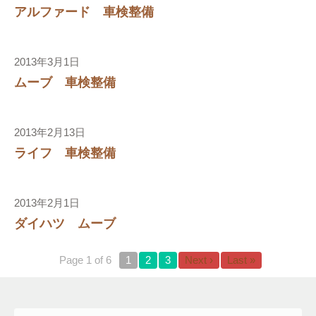
アルファード 車検整備
2013年3月1日
ムーブ 車検整備
2013年2月13日
ライフ 車検整備
2013年2月1日
り
ダイハツ ムーブ
Page 1 of 6
1
2
3
Next ›
Last »