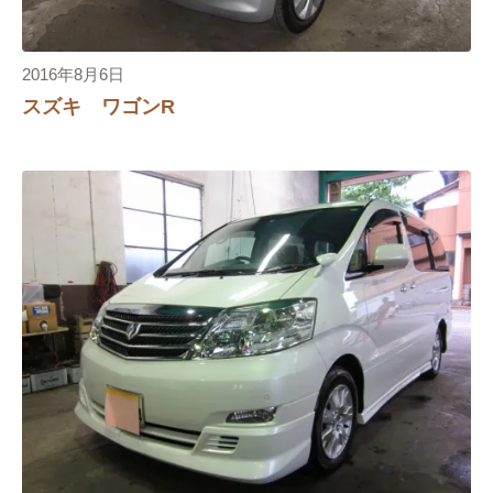
2016年8月6日
スズキ ワゴンR
エアコンフィルター
イプサム
エアーエレメント