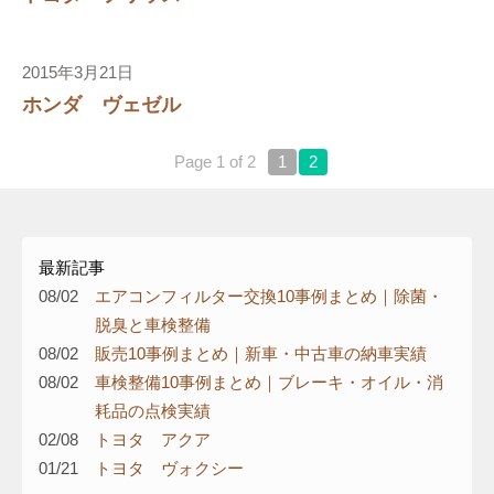
2015年3月21日
ホンダ ヴェゼル
Page 1 of 2
1
2
最新記事
08/02
エアコンフィルター交換10事例まとめ｜除菌・
脱臭と車検整備
08/02
販売10事例まとめ｜新車・中古車の納車実績
08/02
車検整備10事例まとめ｜ブレーキ・オイル・消
耗品の点検実績
02/08
トヨタ アクア
01/21
トヨタ ヴォクシー