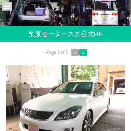
柴原モータースの公式HP
Page 1 of 2
1
2