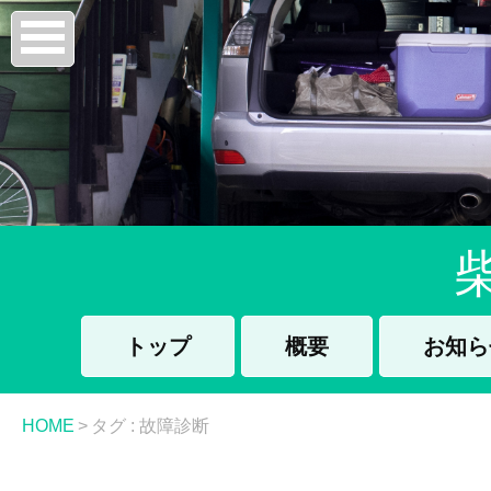
トップ
概要
お知ら
HOME
>
タグ : 故障診断