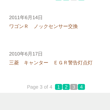
2011年6月14日
ワゴンＲ ノックセンサー交換
2010年6月17日
三菱 キャンター ＥＧＲ警告灯点灯
Page 3 of 4
1
2
3
4