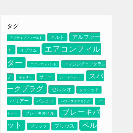
タグ
アルファー
アルト
アクティブフィールド
エアコンフィル
ド
イプサム
ター
エンジンチェックラン
エアーエレメント
スパ
サニー
プ
シートベルト
キャリー
ークプラグ
セルシオ
タイロッド
ハリアー
パジェロ
パー
パワーステアリング
ブレーキパ
ブレーキオイル
トナー
ット
ベル
プリウス
プラッツ