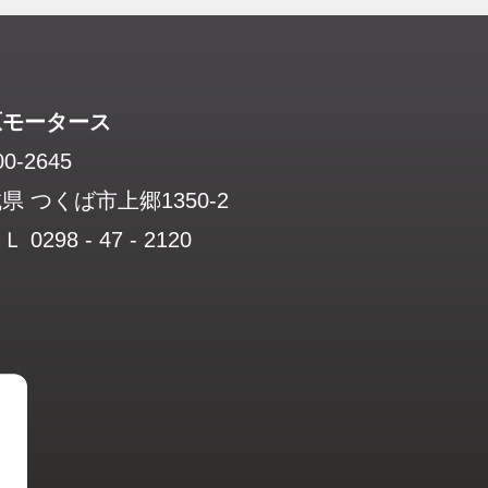
原モータース
0-2645
県 つくば市上郷1350-2
 0298 - 47 - 2120