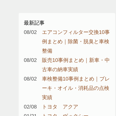
最新記事
08/02
エアコンフィルター交換10事
例まとめ｜除菌・脱臭と車検
整備
08/02
販売10事例まとめ｜新車・中
古車の納車実績
08/02
車検整備10事例まとめ｜ブレ
ーキ・オイル・消耗品の点検
実績
02/08
トヨタ アクア
01/21
トヨタ ヴォクシー