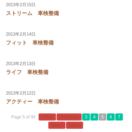
2013年2月15日
ストリーム 車検整備
2013年2月14日
フィット 車検整備
2013年2月13日
ライフ 車検整備
り
2013年2月12日
アクティー 車検整備
Page 5 of 94
« First
‹ Previous
3
4
5
6
7
Next ›
Last »