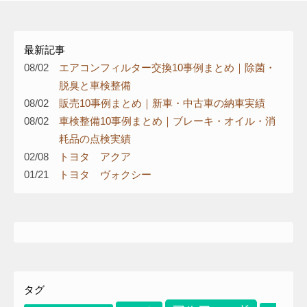
最新記事
08/02
エアコンフィルター交換10事例まとめ｜除菌・
脱臭と車検整備
08/02
販売10事例まとめ｜新車・中古車の納車実績
08/02
車検整備10事例まとめ｜ブレーキ・オイル・消
耗品の点検実績
02/08
トヨタ アクア
01/21
トヨタ ヴォクシー
エアコンフィルター
イプサム
エアーエレメント
タグ