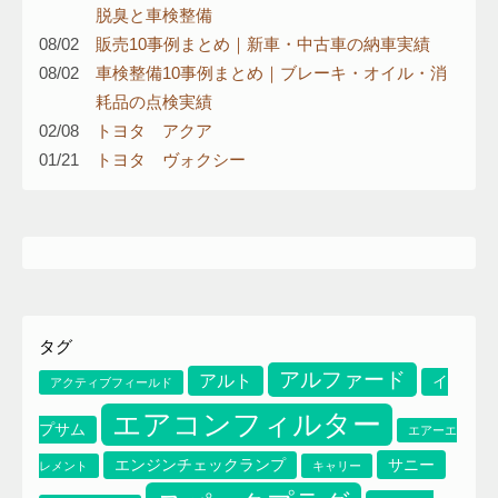
脱臭と車検整備
08/02
販売10事例まとめ｜新車・中古車の納車実績
08/02
車検整備10事例まとめ｜ブレーキ・オイル・消
耗品の点検実績
02/08
トヨタ アクア
01/21
トヨタ ヴォクシー
タグ
アルファード
アルト
イ
アクティブフィールド
エアコンフィルター
プサム
エアーエ
サニー
エンジンチェックランプ
レメント
キャリー