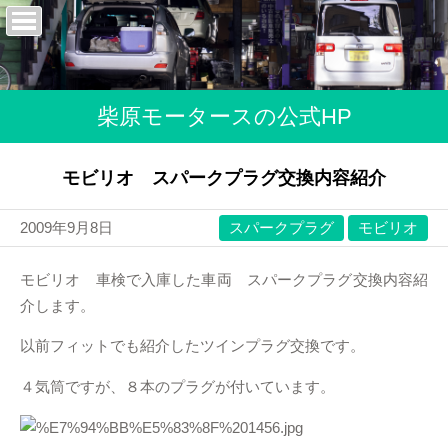
柴原モータースの公式HP
モビリオ スパークプラグ交換内容紹介
2009年9月8日
スパークプラグ
モビリオ
モビリオ 車検で入庫した車両 スパークプラグ交換内容紹
介します。
以前フィットでも紹介したツインプラグ交換です。
４気筒ですが、８本のプラグが付いています。