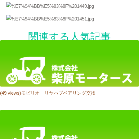
関連する人気記事
り
(49 views)モビリオ リヤハブベアリング交換