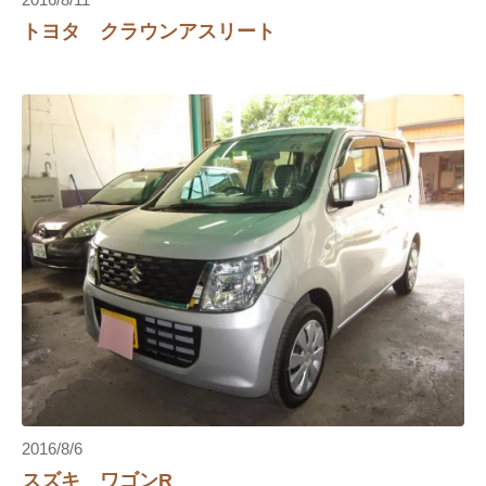
2016/8/11
トヨタ クラウンアスリート
2016/8/6
スズキ ワゴンR