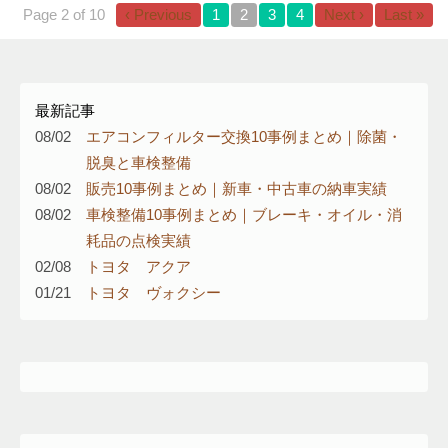
Page 2 of 10
‹ Previous
1
2
3
4
Next ›
Last »
最新記事
08/02
エアコンフィルター交換10事例まとめ｜除菌・
脱臭と車検整備
08/02
販売10事例まとめ｜新車・中古車の納車実績
08/02
車検整備10事例まとめ｜ブレーキ・オイル・消
耗品の点検実績
02/08
トヨタ アクア
01/21
トヨタ ヴォクシー