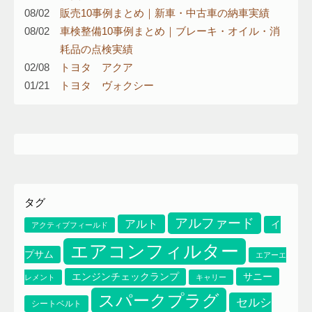
08/02
販売10事例まとめ｜新車・中古車の納車実績
08/02
車検整備10事例まとめ｜ブレーキ・オイル・消
耗品の点検実績
02/08
トヨタ アクア
01/21
トヨタ ヴォクシー
タグ
アルファード
アルト
イ
アクティブフィールド
エアコンフィルター
プサム
エアーエ
サニー
エンジンチェックランプ
レメント
キャリー
スパークプラグ
セルシ
シートベルト