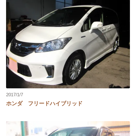
エアコンフィルター
イプサム
エアーエレメント
2017/1/7
ホンダ フリードハイブリッド