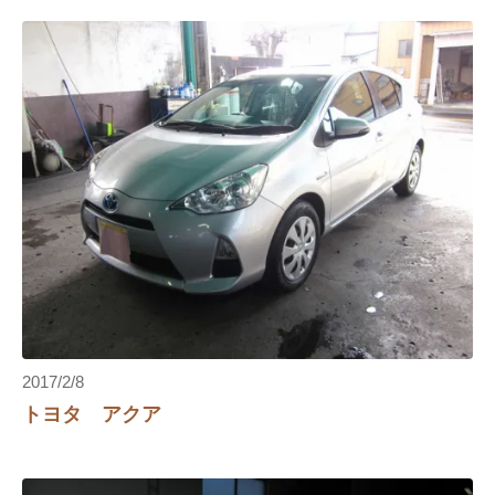
り
2017/2/8
トヨタ アクア