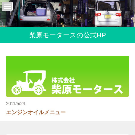
柴原モータースの公式HP
2011/5/24
エンジンオイルメニュー