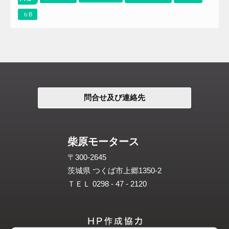
ｂB
問合せ及び連絡先
柴原モータース
〒300-2645
茨城県 つくば市上郷1350-2
ＴＥＬ 0298 - 47 - 2120