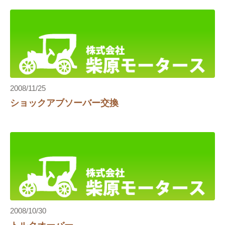
2008/11/25
ショックアブソーバー交換
り
2008/10/30