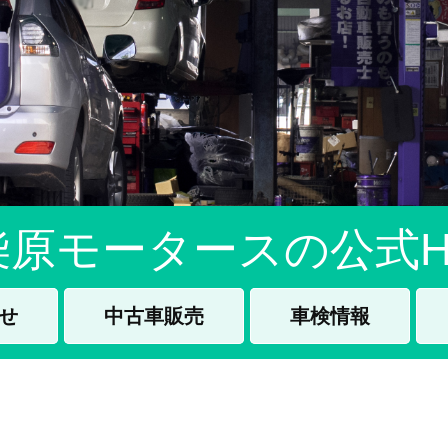
柴原モータースの公式H
せ
中古車販売
車検情報