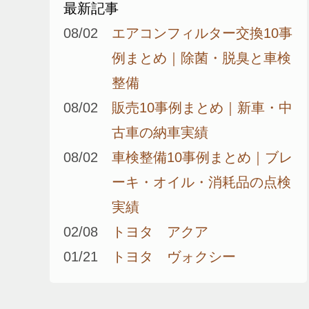
最新記事
08/02
エアコンフィルター交換10事
例まとめ｜除菌・脱臭と車検
整備
08/02
販売10事例まとめ｜新車・中
古車の納車実績
08/02
車検整備10事例まとめ｜ブレ
ーキ・オイル・消耗品の点検
実績
02/08
トヨタ アクア
01/21
トヨタ ヴォクシー