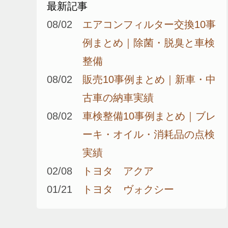
最新記事
08/02
エアコンフィルター交換10事
例まとめ｜除菌・脱臭と車検
整備
08/02
販売10事例まとめ｜新車・中
古車の納車実績
08/02
車検整備10事例まとめ｜ブレ
ーキ・オイル・消耗品の点検
実績
02/08
トヨタ アクア
01/21
トヨタ ヴォクシー