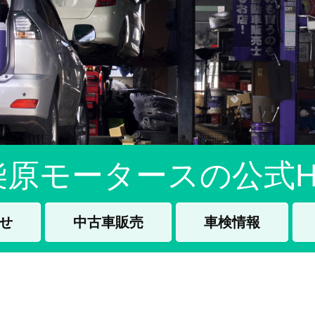
柴原モータースの公式H
せ
中古車販売
車検情報