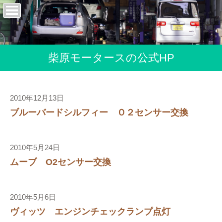
柴原モータースの公式HP
2010年12月13日
ブルーバードシルフィー Ｏ２センサー交換
2010年5月24日
ムーブ O2センサー交換
2010年5月6日
ヴィッツ エンジンチェックランプ点灯