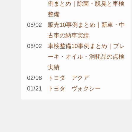
例まとめ｜除菌・脱臭と車検
整備
08/02
販売10事例まとめ｜新車・中
古車の納車実績
08/02
車検整備10事例まとめ｜ブレ
ーキ・オイル・消耗品の点検
実績
02/08
トヨタ アクア
01/21
トヨタ ヴォクシー