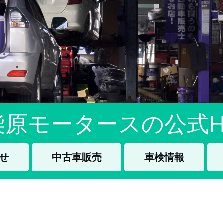
柴原モータースの公式H
せ
中古車販売
車検情報