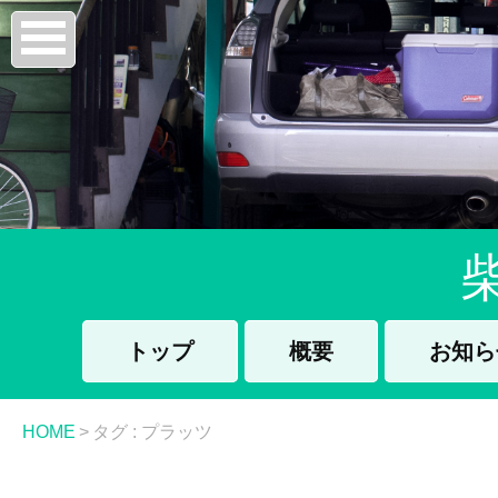
トップ
概要
お知ら
HOME
>
タグ : プラッツ