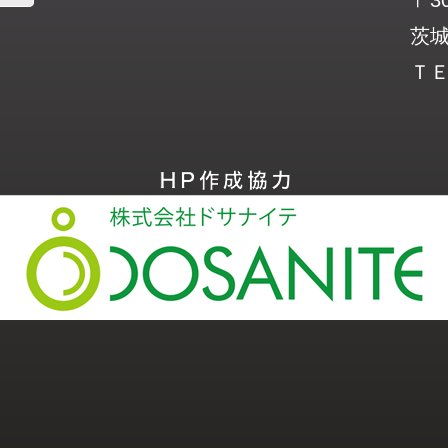
茨城
ＴＥＬ