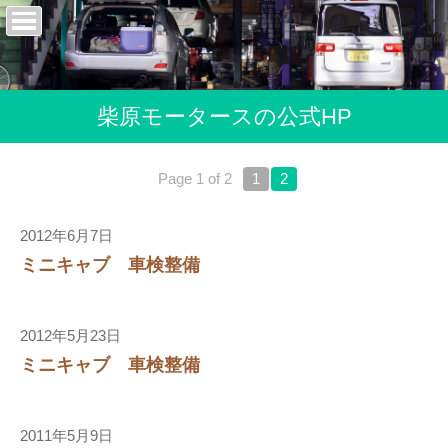
柴原モータースの公式HP
Page 1 of 2
1
2
2012年6月7日
ミニキャブ 車検整備
2012年5月23日
ミニキャブ 車検整備
2011年5月9日