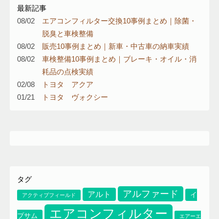
最新記事
08/02
エアコンフィルター交換10事例まとめ｜除菌・
脱臭と車検整備
08/02
販売10事例まとめ｜新車・中古車の納車実績
08/02
車検整備10事例まとめ｜ブレーキ・オイル・消
耗品の点検実績
02/08
トヨタ アクア
01/21
トヨタ ヴォクシー
エアコンフィルター
イプサム
エアーエレメント
タグ
アルファード
アルト
イ
アクティブフィールド
エアコンフィルター
プサム
エアーエ