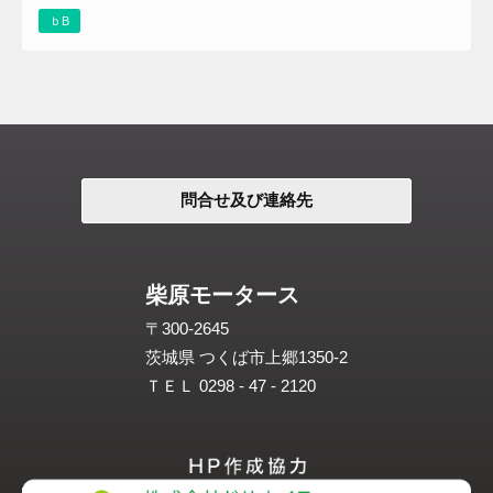
ｂB
問合せ及び連絡先
柴原モータース
〒300-2645
茨城県 つくば市上郷1350-2
ＴＥＬ 0298 - 47 - 2120